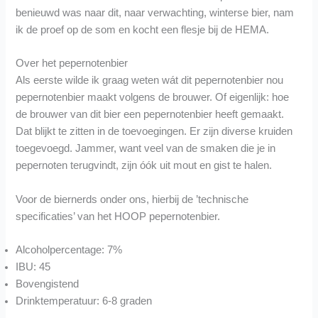
benieuwd was naar dit, naar verwachting, winterse bier, nam
ik de proef op de som en kocht een flesje bij de HEMA.
Over het pepernotenbier
Als eerste wilde ik graag weten wát dit pepernotenbier nou
pepernotenbier maakt volgens de brouwer. Of eigenlijk: hoe
de brouwer van dit bier een pepernotenbier heeft gemaakt.
Dat blijkt te zitten in de toevoegingen. Er zijn diverse kruiden
toegevoegd. Jammer, want veel van de smaken die je in
pepernoten terugvindt, zijn óók uit mout en gist te halen.
Voor de biernerds onder ons, hierbij de ’technische
specificaties’ van het HOOP pepernotenbier.
Alcoholpercentage: 7%
IBU: 45
Bovengistend
Drinktemperatuur: 6-8 graden