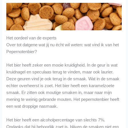
Het oordeel van de experts
Over tot datgene wat jij nu écht wil weten: wat vind ik van het
Pepernotenbier?
Het bier heeft zeker een mooie kruidigheid. In de geur is wat
kruidnagel en speculaas terug te vinden, maar ook laurier.
Deze geuren vind je ook terug in de smaak. Wat in de smaak
echter overheerst is zoet. Het bier heeft een karamelzoete
smaak. Er zitten ook moutige smaken in, maar naar mijn
mening te weinig gebrande mouten. Het pepernotenbier heeft
een wat droppige nasmaak.
Het bier heeft een alcoholpercentage van slechts 7%.
Ondanks dat hij behoorlijk zoet is, blijven de smaken niet erg