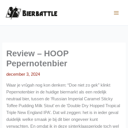
Ga
naar
de
inhoud
Review – HOOP
Pepernotenbier
december 3, 2024
Waar je vrûgah nog kon denken: “Doe niet zo gek” klinkt
Pepernotenbier in de huidige biermarkt als een redelijk
neutraal bier, tussen de ‘Russian Imperial Caramel Sticky
Toffee Pudding Milk Stout’ en de ‘Double Dry Hopped Tropical
Triple New England IPA’. Dat wil zeggen: het is in ieder geval
duidelijk welke smaak je bij dit bier ongeveer kunt
verwachten. En omdat ik in deze sinterklaasperiode toch wel