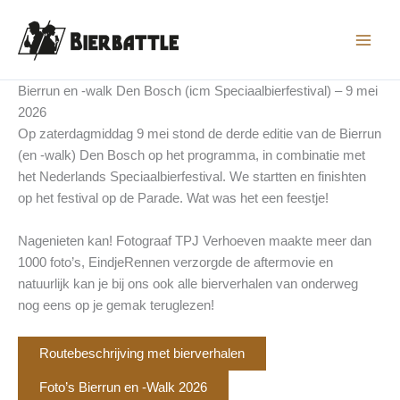
Ga
naar
de
inhoud
Bierrun en -walk Den Bosch (icm Speciaalbierfestival) – 9 mei
2026
Op zaterdagmiddag 9 mei stond de derde editie van de Bierrun
(en -walk) Den Bosch op het programma, in combinatie met
het Nederlands Speciaalbierfestival. We startten en finishten
op het festival op de Parade. Wat was het een feestje!
Nagenieten kan! Fotograaf TPJ Verhoeven maakte meer dan
1000 foto’s, EindjeRennen verzorgde de aftermovie en
natuurlijk kan je bij ons ook alle bierverhalen van onderweg
nog eens op je gemak teruglezen!
Routebeschrijving met bierverhalen
Foto’s Bierrun en -Walk 2026