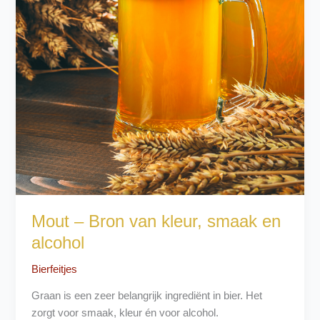
Mout – Bron van kleur, smaak en
alcohol
Bierfeitjes
Graan is een zeer belangrijk ingrediënt in bier. Het
zorgt voor smaak, kleur én voor alcohol.