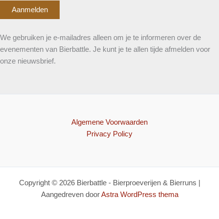
We gebruiken je e-mailadres alleen om je te informeren over de
evenementen van Bierbattle. Je kunt je te allen tijde afmelden voor
onze nieuwsbrief.
Algemene Voorwaarden
Privacy Policy
Copyright © 2026 Bierbattle - Bierproeverijen & Bierruns |
Aangedreven door
Astra WordPress thema