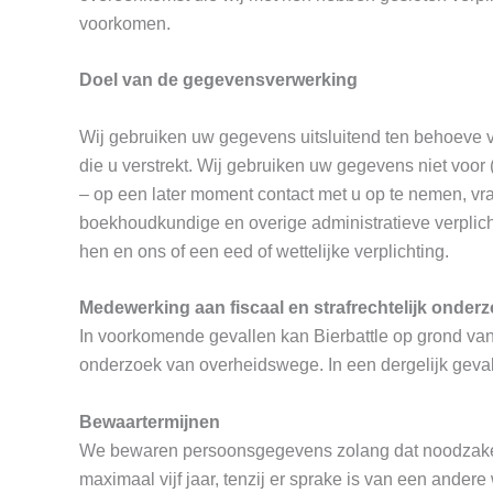
voorkomen.
Doel van de gegevensverwerking
Wij gebruiken uw gegevens uitsluitend ten behoeve va
die u verstrekt. Wij gebruiken uw gegevens niet voo
– op een later moment contact met u op te nemen, v
boekhoudkundige en overige administratieve verplic
hen en ons of een eed of wettelijke verplichting.
Medewerking aan fiscaal en strafrechtelijk onder
In voorkomende gevallen kan Bierbattle op grond van 
onderzoek van overheidswege. In een dergelijk geva
Bewaartermijnen
We bewaren persoonsgegevens zolang dat noodzakelij
maximaal vijf jaar, tenzij er sprake is van een ander