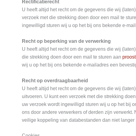
Rectificatierecht
U heeft altijd het recht om de gegevens die wij (late
verzoek met die strekking doen door een mail te stu
ingewilligd sturen wij u op het bij ons bekende e-ma
Recht op beperking van de verwerking
U heeft altijd het recht om de gegevens die wij (lat
die strekking doen door een mail te sturen aan
proost
wij u op het bij ons bekende e-mailadres een bevesti
Recht op overdraagbaarheid
U heeft altijd het recht om de gegevens die wij (late
uitvoeren. U kunt een verzoek met die strekking doen
uw verzoek wordt ingewilligd sturen wij u op het bij 
ons door andere verwerkers of derden zijn verwerkt. N
veilige koppeling van databestanden dan niet lange
Cookies