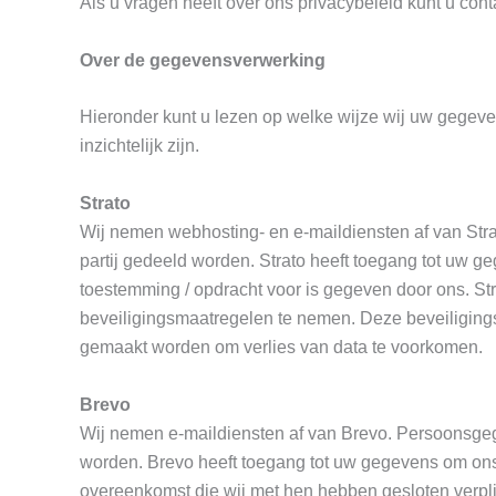
Als u vragen heeft over ons privacybeleid kunt u co
Over de gegevensverwerking
Hieronder kunt u lezen op welke wijze wij uw gegeve
inzichtelijk zijn.
Strato
Wij nemen webhosting- en e-maildiensten af van Str
partij gedeeld worden. Strato heeft toegang tot uw 
toestemming / opdracht voor is gegeven door ons. St
beveiligingsmaatregelen te nemen. Deze beveiliging
gemaakt worden om verlies van data te voorkomen.
Brevo
Wij nemen e-maildiensten af van Brevo. Persoonsgeg
worden. Brevo heeft toegang tot uw gegevens om ons
overeenkomst die wij met hen hebben gesloten verpl