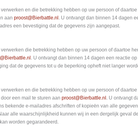
n) verwerken en die betrekking hebben op uw persoon of daartoe 
ren aan
proost@Bierbattle.nl
. U ontvangt dan binnen 14 dagen ee
iladres een bevestiging dat de gegevens zijn aangepast.
en) verwerken die betrekking hebben op uw persoon of daartoe he
@Bierbattle.nl
. U ontvangt dan binnen 14 dagen een reactie op 
ging dat de gegevens tot u de beperking opheft niet langer word
n) verwerken en die betrekking hebben op uw persoon of daartoe h
 door een mail te sturen aan
proost@Bierbattle.nl
. U ontvangt d
ons bekende e-mailadres afschriften of kopieën van alle gegeven
aar alle waarschijnlijkheid kunnen wij in een dergelijk geval de
r kan worden gegarandeerd.