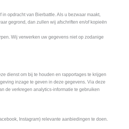
in opdracht van Bierbattle. Als u bezwaar maakt,
ar gegrond, dan zullen wij afschriften en/of kopieën
worpen. Wij verwerken uw gegevens niet op zodanige
ze dienst om bij te houden en rapportages te krijgen
lgeving inzage te geven in deze gegevens. Via deze
 de verkregen analytics-informatie te gebruiken
Facebook, Instagram) relevante aanbiedingen te doen.