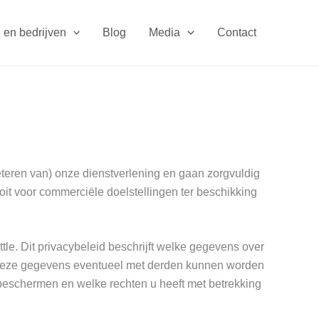
 en bedrijven
Blog
Media
Contact
eteren van) onze dienstverlening en gaan zorgvuldig
it voor commerciële doelstellingen ter beschikking
tle. Dit privacybeleid beschrijft welke gegevens over
 deze gegevens eventueel met derden kunnen worden
beschermen en welke rechten u heeft met betrekking