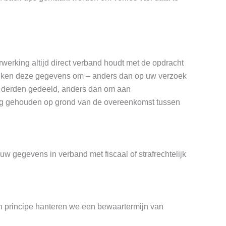
werking altijd direct verband houdt met de opdracht
bruiken deze gegevens om – anders dan op uw verzoek
t derden gedeeld, anders dan om aan
ing gehouden op grond van de overeenkomst tussen
w gegevens in verband met fiscaal of strafrechtelijk
n principe hanteren we een bewaartermijn van