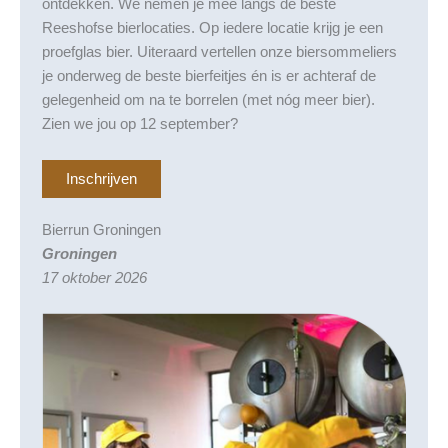
ontdekken. We nemen je mee langs de beste
Reeshofse bierlocaties. Op iedere locatie krijg je een
proefglas bier. Uiteraard vertellen onze biersommeliers
je onderweg de beste bierfeitjes én is er achteraf de
gelegenheid om na te borrelen (met nóg meer bier).
Zien we jou op 12 september?
Inschrijven
Bierrun Groningen
Groningen
17 oktober 2026