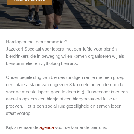
Hardlopen met een sommelier?
Jazeker! Speciaal voor lopers met een liefde voor bier én
bierdrinkers die in beweging willen komen organiseren wij als
biersommelier en zytholoog bierruns.
Onder begeleiding van bierdeskundigen ren je met een groep
een totale afstand van ongeveer 8 kilometer in een tempo dat
voor de meeste lopers goed te doen is ;). Tussendoor is er een
aantal stops om een biertje of een biergerelateerd feitje te
proeven. Het is een social run; gezelligheid én samen lopen
staat voorop.
Kijk snel naar de
agenda
voor de komende bierruns.