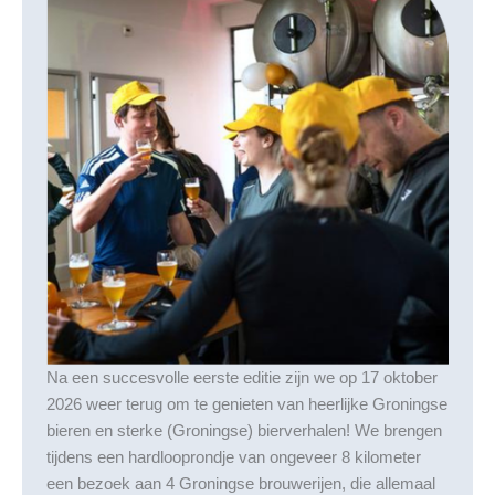
Na een succesvolle eerste editie zijn we op 17 oktober
2026 weer terug om te genieten van heerlijke Groningse
bieren en sterke (Groningse) bierverhalen! We brengen
tijdens een hardlooprondje van ongeveer 8 kilometer
een bezoek aan 4 Groningse brouwerijen, die allemaal