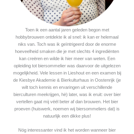
Toen ik een aantal jaren geleden begon met
hobbybrouwen ontdekte ik al snel: ik kan er helemaal
niks van. Toch was ik geïntrigeerd door de enorme
hoeveelheid smaken die je met slechts 4 ingrediënten
kan creëren en wilde ik hier meer van weten. Een
opleiding tot biersommelier was daarvoor de uitgelezen
mogelijkheid. Vele lessen in Lieshout en een examen bij
de Kiesbye Akademie & Bierkulturhaus in Oostenrijk (je
wilt toch kennis en ervaringen uit verschillende
bierculturen meekrijgen, hè) later, was ik eruit: over bier
vertellen gaat mij véél beter af dan brouwen. Het bier
proeven (huiswerk, noemen wij biersommeliers dat) is
natuurlijk een dikke plus!
Nóg interessanter vind ik het worden wanneer bier