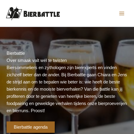
Ga
naar
de
inhoud
Bierbattle
Over smaak valt wél te twisten
Biersommeliers en zythologen zijn bierexperts en vinden
zichzelf beter dan de ander. Bij Bierbattle gaan Chiara en Jens
de strijd aan om te bepalen wie beter is: wie heeft de beste
bierkennis en de mooiste bierverhalen? Van die battle kan jij
profiteren door te genieten van heerlijke bieren, de beste
foodpairing en geweldige verhalen tijdens onze bierproeverijen
en bierruns. Proost!
Bierbattle agenda