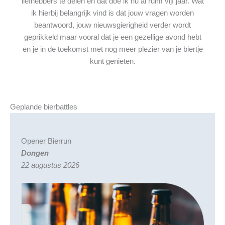
liefhebbers te delen en dat doe ik nu al ruim vijf jaar. Wat
ik hierbij belangrijk vind is dat jouw vragen worden
beantwoord, jouw nieuwsgierigheid verder wordt
geprikkeld maar vooral dat je een gezellige avond hebt
en je in de toekomst met nog meer plezier van je biertje
kunt genieten.
Geplande bierbattles
Opener Bierrun
Dongen
22 augustus 2026