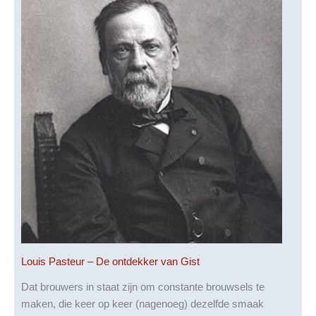
Louis Pasteur – De ontdekker van Gist
Dat brouwers in staat zijn om constante brouwsels te
maken, die keer op keer (nagenoeg) dezelfde smaak