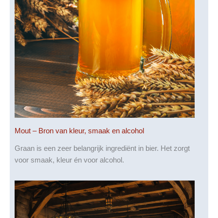
Mout – Bron van kleur, smaak en alcohol
Graan is een zeer belangrijk ingrediënt in bier. Het zorgt
voor smaak, kleur én voor alcohol.