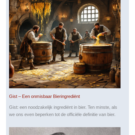
Gist – Een onmisbaar Bieringrediënt
Gist: een noodzakelijk ingrediënt in bier. Ten minste, als
we ons even beperken tot de officiële definitie van bier.