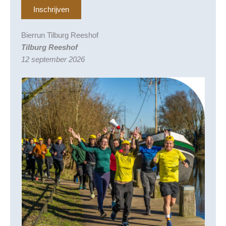
Inschrijven
Bierrun Tilburg Reeshof
Tilburg Reeshof
12 september
2026