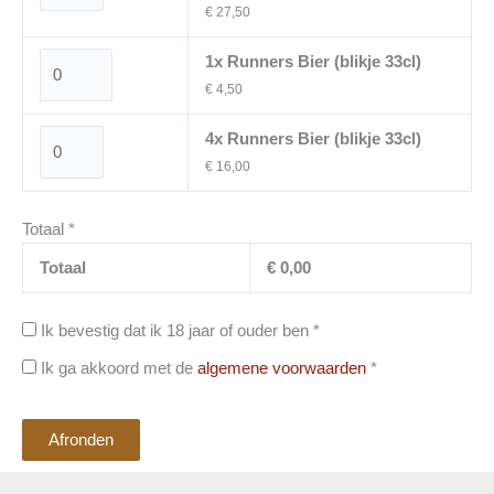
€ 27,50
1x Runners Bier (blikje 33cl)
€ 4,50
4x Runners Bier (blikje 33cl)
€ 16,00
Totaal
*
Totaal
€
0,00
Ik bevestig dat ik 18 jaar of ouder ben
*
Ik ga akkoord met de
algemene voorwaarden
*
Afronden