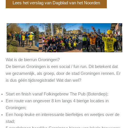
Lees het verslag van Dagblad van het Noorden
Wat is de bierrun Groningen?
De bierrun Groningen is een social / fun run. Dit betekent dat
we gezamenlijk, als groep, door de stad Groningen rennen. Er
is dus géén tijdsregistratie! Wat dan wel?
Start en finish vanaf Folkingebrew The Pub (Boterdiep);
Een route van ongeveer 8 km langs 4 bierige locaties in
Groningen;
Een hoop leuke en interessante bierfeitjes en weetjes over de
stad;