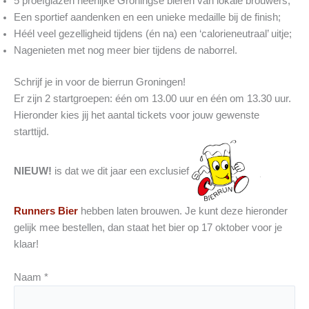
5 proefglazen heerlijke Groningse bieren van lokale brouwers;
Een sportief aandenken en een unieke medaille bij de finish;
Héél veel gezelligheid tijdens (én na) een ‘calorieneutraal’ uitje;
Nagenieten met nog meer bier tijdens de naborrel.
Schrijf je in voor de bierrun Groningen!
Er zijn 2 startgroepen: één om 13.00 uur en één om 13.30 uur.
Hieronder kies jij het aantal tickets voor jouw gewenste
starttijd.
NIEUW!
is dat we dit jaar een exclusief
Runners Bier
hebben laten brouwen. Je kunt deze hieronder
gelijk mee bestellen, dan staat het bier op 17 oktober voor je
klaar!
Naam
*