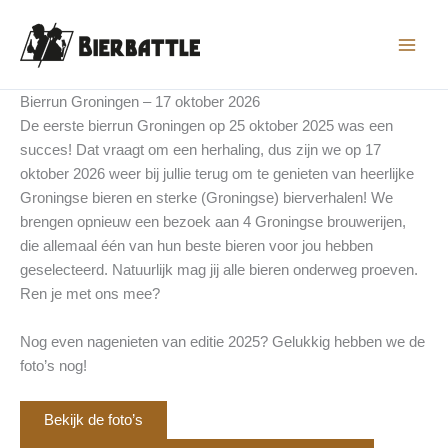
Ga
naar
de
inhoud
Bierrun Groningen – 17 oktober 2026
De eerste bierrun Groningen op 25 oktober 2025 was een
succes! Dat vraagt om een herhaling, dus zijn we op 17
oktober 2026 weer bij jullie terug om te genieten van heerlijke
Groningse bieren en sterke (Groningse) bierverhalen! We
brengen opnieuw een bezoek aan 4 Groningse brouwerijen,
die allemaal één van hun beste bieren voor jou hebben
geselecteerd. Natuurlijk mag jij alle bieren onderweg proeven.
Ren je met ons mee?
Nog even nagenieten van editie 2025? Gelukkig hebben we de
foto’s nog!
Bekijk de foto’s