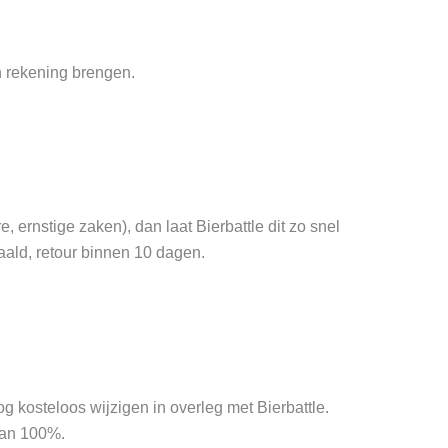
in rekening brengen.
ernstige zaken), dan laat Bierbattle dit zo snel
aald, retour binnen 10 dagen.
og kosteloos wijzigen in overleg met Bierbattle.
van 100%.