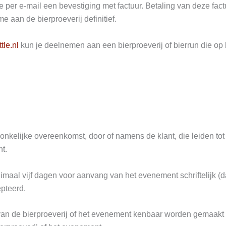
e per e-mail een bevestiging met factuur. Betaling van deze fa
 aan de bierproeverij definitief.
tle.nl
kun je deelnemen aan een bierproeverij of bierrun die op 
onkelijke overeenkomst, door of namens de klant, die leiden tot 
t.
imaal vijf dagen voor aanvang van het evenement schriftelijk (d
pteerd.
van de bierproeverij of het evenement kenbaar worden gemaakt 