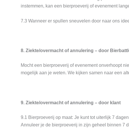
instemmen, kan een bierproeverij of evenement lang
7.3 Wanneer er spullen sneuvelen door naar ons idee 
8. Ziekte/overmacht of annulering – door Bierbattl
Mocht een bierproeverij of evenement onverhoopt niet
mogelijk aan je weten. We kijken samen naar een alte
9. Ziekte/overmacht of annulering – door klant
9.1 Bierproeverij op maat: Je kunt tot uiterlijk 7 dag
Annuleer je de bierproeverij in zijn geheel binnen 