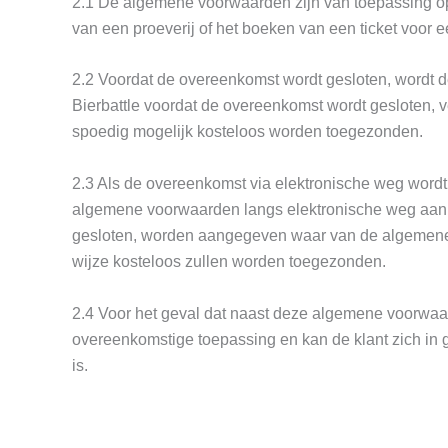
2.1 De algemene voorwaarden zijn van toepassing op 
van een proeverij of het boeken van een ticket voor
2.2 Voordat de overeenkomst wordt gesloten, wordt de
Bierbattle voordat de overeenkomst wordt gesloten, 
spoedig mogelijk kosteloos worden toegezonden.
2.3 Als de overeenkomst via elektronische weg wordt 
algemene voorwaarden langs elektronische weg aan de 
gesloten, worden aangegeven waar van de algemene 
wijze kosteloos zullen worden toegezonden.
2.4 Voor het geval dat naast deze algemene voorwaar
overeenkomstige toepassing en kan de klant zich in 
is.