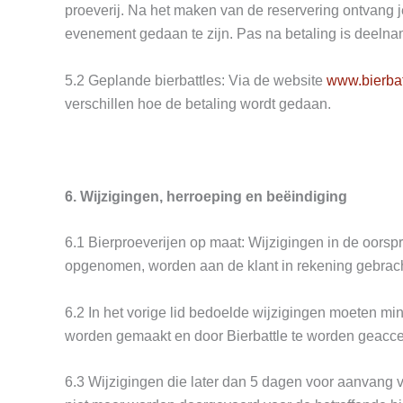
proeverij. Na het maken van de reservering ontvang j
evenement gedaan te zijn. Pas na betaling is deelname
5.2 Geplande bierbattles: Via de website
www.bierbat
verschillen hoe de betaling wordt gedaan.
6. Wijzigingen, herroeping en beëindiging
6.1 Bierproeverijen op maat: Wijzigingen in de oorspr
opgenomen, worden aan de klant in rekening gebrach
6.2 In het vorige lid bedoelde wijzigingen moeten min
worden gemaakt en door Bierbattle te worden geacce
6.3 Wijzigingen die later dan 5 dagen voor aanvang 