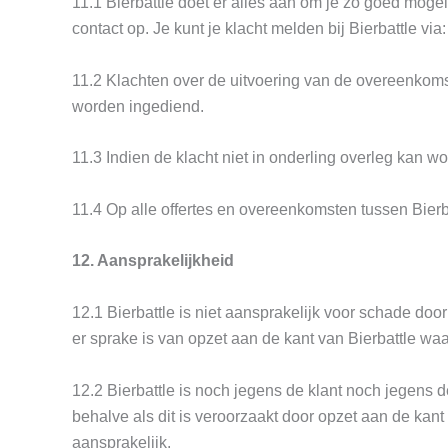
11.1 Bierbattle doet er alles aan om je zo goed mogeli
contact op. Je kunt je klacht melden bij Bierbattle via
11.2 Klachten over de uitvoering van de overeenkomst
worden ingediend.
11.3 Indien de klacht niet in onderling overleg kan w
11.4 Op alle offertes en overeenkomsten tussen Bierb
12. Aansprakelijkheid
12.1 Bierbattle is niet aansprakelijk voor schade door
er sprake is van opzet aan de kant van Bierbattle wa
12.2 Bierbattle is noch jegens de klant noch jegens
behalve als dit is veroorzaakt door opzet aan de kant
aansprakelijk.