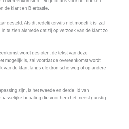
ten overeenkomsten. Dit geldt dus voor het boeken
 de klant en Bierbattle.
esteld. Als dit redelijkerwijs niet mogelijk is, zal
n te zien alsmede dat zij op verzoek van de klant zo
reenkomst wordt gesloten, de tekst van deze
et mogelijk is, zal voordat de overeenkomst wordt
van de klant langs elektronische weg of op andere
assing zijn, is het tweede en derde lid van
epasselijke bepaling die voor hem het meest gunstig