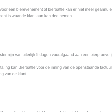
oor een bierevenement of bierbattle kan er niet meer geannuleer
ment is waar de klant aan kan deelnemen.
gstermijn van uiterlijk 5 dagen voorafgaand aan een bierproeveri
t betaling kan Bierbattle voor de inning van de openstaande fact
ng van de klant.