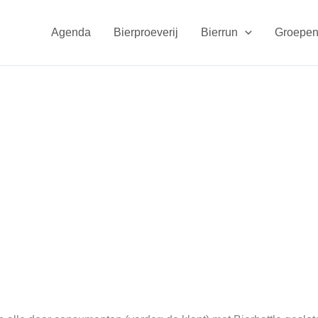
Agenda
Bierproeverij
Bierrun
Groepen