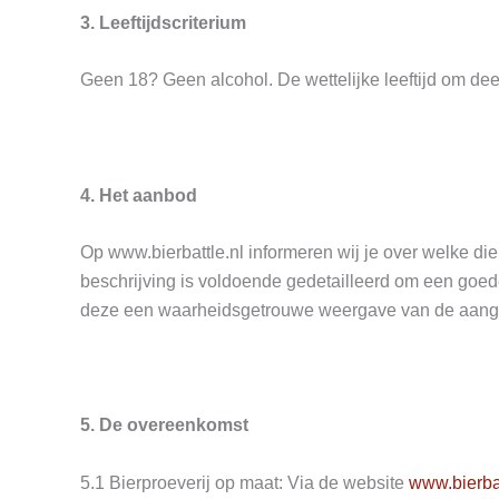
3. Leeftijdscriterium
Geen 18? Geen alcohol. De wettelijke leeftijd om deel
4. Het aanbod
Op www.bierbattle.nl informeren wij je over welke die
beschrijving is voldoende gedetailleerd om een goede
deze een waarheidsgetrouwe weergave van de aangebod
5. De overeenkomst
5.1 Bierproeverij op maat: Via de website
www.bierbat