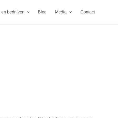
 en bedrijven
Blog
Media
Contact