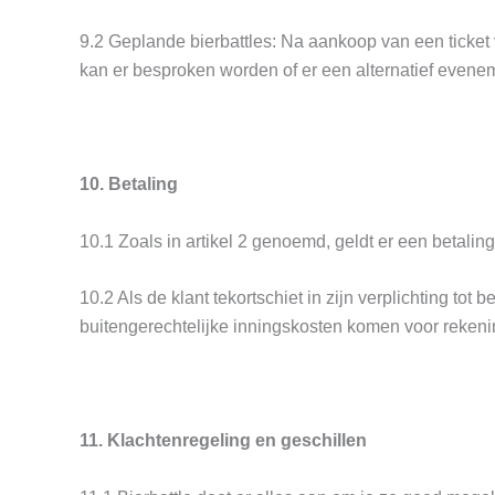
9.2 Geplande bierbattles: Na aankoop van een ticket v
kan er besproken worden of er een alternatief evene
10. Betaling
10.1 Zoals in artikel 2 genoemd, geldt er een betalin
10.2 Als de klant tekortschiet in zijn verplichting to
buitengerechtelijke inningskosten komen voor rekeni
11. Klachtenregeling en geschillen