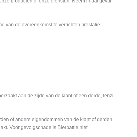
er onze producten of onze diensten. Neem in dat geval
nd van de overeenkomst te verrichten prestatie
oorzaakt aan de zijde van de klant of een derde, tenzij
derden of andere eigendommen van de klant of derden
akt. Voor gevolgschade is Bierbattle niet