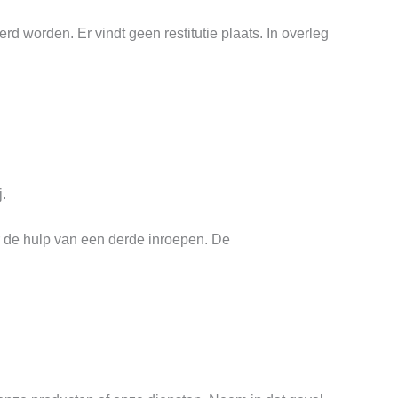
d worden. Er vindt geen restitutie plaats. In overleg
j.
uur de hulp van een derde inroepen. De