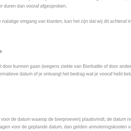
er duren dan vooraf afgesproken.
nalatige omgang van klanten, kan het zijn dat wij dit achteraf 
e
 door kunnen gaan (wegens ziekte van Bierbattle of door andere, 
rnatieve datum of je ontvangt het bedrag wat je vooraf hebt bet
en voor de datum waarop de bierproeverij plaatsvindt, de datum n
7 dagen voor de geplande datum, dan gelden annuleringskosten 