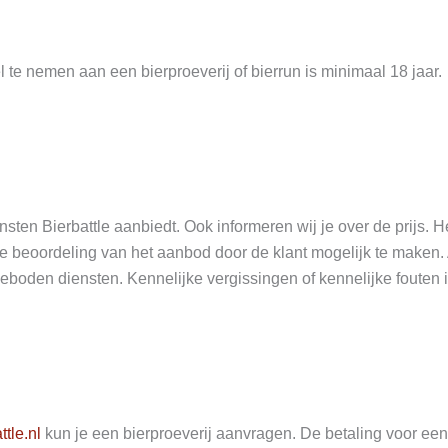
 te nemen aan een bierproeverij of bierrun is minimaal 18 jaar.
nsten Bierbattle aanbiedt. Ook informeren wij je over de prijs.
 beoordeling van het aanbod door de klant mogelijk te maken. A
en diensten. Kennelijke vergissingen of kennelijke fouten in
tle.nl
kun je een bierproeverij aanvragen. De betaling voor een