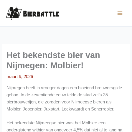
Ga
naar
de
inhoud
Het bekendste bier van
Nijmegen: Molbier!
maart 9, 2026
Nijmegen heeft in vroeger dagen een bloeiend brouwersgilde
gehad. In de zeventiende eeuw telde de stad zelfs 35
bierbrouwerijen, die zorgden voor Nijmeegse bieren als
Molbier, Jopenbier, Juxstart, Leckwaardt en Scherrebier.
Het bekendste Nijmeegse bier was het Molbier: een
ondergistend witbier van ongeveer 4,5% dat niet al te lang na