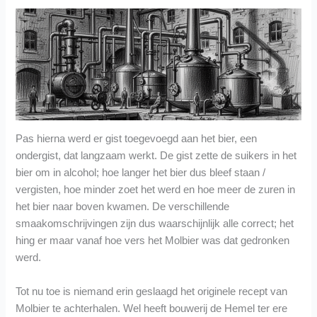
Pas hierna werd er gist toegevoegd aan het bier, een
ondergist, dat langzaam werkt. De gist zette de suikers in het
bier om in alcohol; hoe langer het bier dus bleef staan /
vergisten, hoe minder zoet het werd en hoe meer de zuren in
het bier naar boven kwamen. De verschillende
smaakomschrijvingen zijn dus waarschijnlijk alle correct; het
hing er maar vanaf hoe vers het Molbier was dat gedronken
werd.
Tot nu toe is niemand erin geslaagd het originele recept van
Molbier te achterhalen. Wel heeft bouwerij de Hemel ter ere