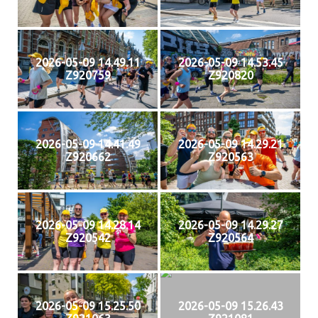
2026-05-09 14.49.11
2026-05-09 14.53.45
Z920759
Z920820
2026-05-09 14.41.49
2026-05-09 14.29.21
Z920662
Z920563
2026-05-09 14.28.14
2026-05-09 14.29.27
Z920542
Z920564
2026-05-09 15.25.50
2026-05-09 15.26.43