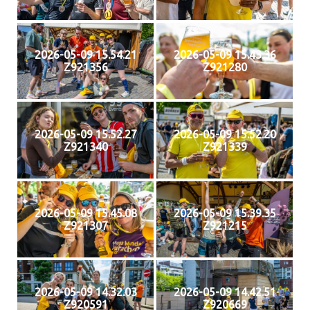
2026-05-09 15.54.21
2026-05-09 15.43.36
Z921356
Z921280
2026-05-09 15.52.27
2026-05-09 15.52.20
Z921340
Z921339
2026-05-09 15.45.08
2026-05-09 15.39.35
Z921307
Z921215
2026-05-09 14.32.03
2026-05-09 14.42.51
Z920591
Z920669