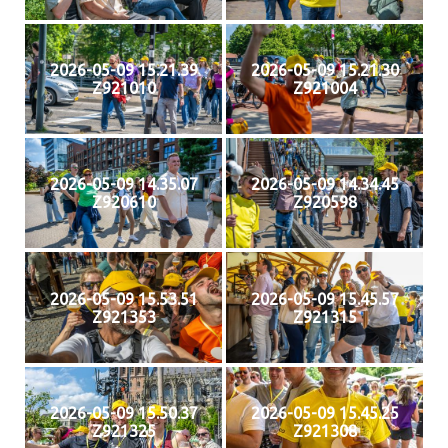
2026-05-09 15.21.39
2026-05-09 15.21.30
Z921010
Z921004
2026-05-09 14.35.07
2026-05-09 14.34.45
Z920610
Z920598
2026-05-09 15.53.51
2026-05-09 15.45.57
Z921353
Z921315
2026-05-09 15.50.37
2026-05-09 15.45.25
Z921325
Z921308