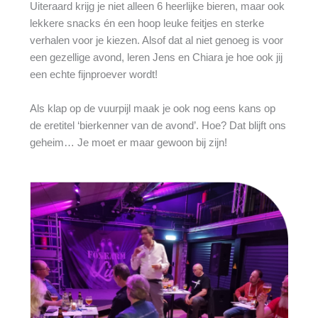
Uiteraard krijg je niet alleen 6 heerlijke bieren, maar ook
lekkere snacks én een hoop leuke feitjes en sterke
verhalen voor je kiezen. Alsof dat al niet genoeg is voor
een gezellige avond, leren Jens en Chiara je hoe ook jij
een echte fijnproever wordt!
Als klap op de vuurpijl maak je ook nog eens kans op
de eretitel ‘bierkenner van de avond’. Hoe? Dat blijft ons
geheim… Je moet er maar gewoon bij zijn!