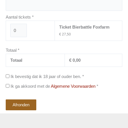
Aantal tickets
*
Ticket Bierbattle Foxfarm
€ 27,50
Totaal
*
Totaal
€
0,00
Ik bevestig dat ik 18 jaar of ouder ben.
*
Ik ga akkoord met de
Algemene Voorwaarden
*
Afronden