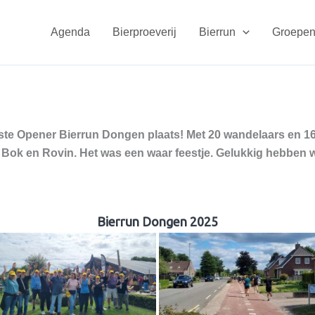
Agenda
Bierproeverij
Bierrun
Groepen
te Opener Bierrun Dongen plaats! Met 20 wandelaars en 160
Bok en Rovin. Het was een waar feestje. Gelukkig hebben w
Bierrun Dongen 2025