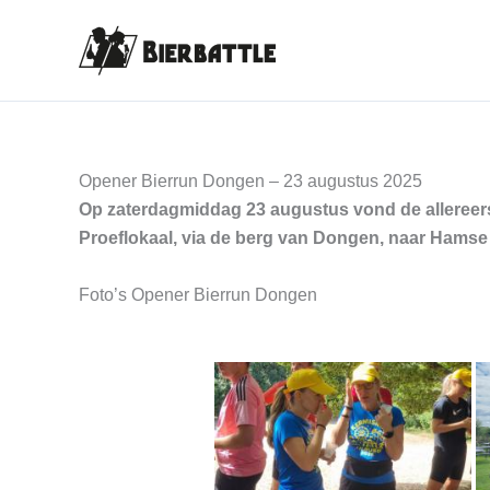
Ga
naar
de
inhoud
Opener Bierrun Dongen – 23 augustus 2025
Op zaterdagmiddag 23 augustus vond de allereers
Proeflokaal, via de berg van Dongen, naar Hamse 
Foto’s Opener Bierrun Dongen