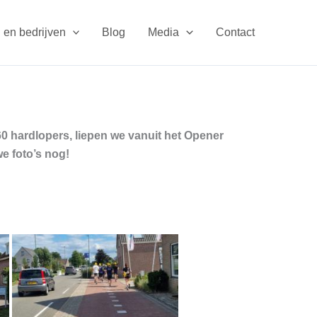
 en bedrijven
Blog
Media
Contact
 hardlopers, liepen we vanuit het Opener
e foto’s nog!