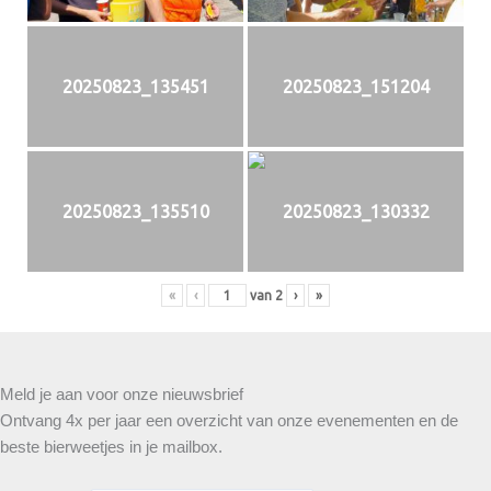
20250823_135451
20250823_151204
20250823_135510
20250823_130332
«
‹
van
2
›
»
Meld je aan voor onze nieuwsbrief
Ontvang 4x per jaar een overzicht van onze evenementen en de
beste bierweetjes in je mailbox.