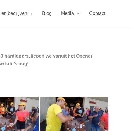
 en bedrijven
Blog
Media
Contact
 hardlopers, liepen we vanuit het Opener
e foto’s nog!