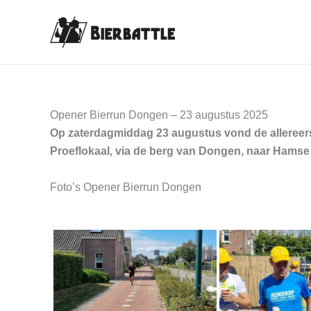
Ga
naar
de
inhoud
Opener Bierrun Dongen – 23 augustus 2025
Op zaterdagmiddag 23 augustus vond de allereers
Proeflokaal, via de berg van Dongen, naar Hamse 
Foto’s Opener Bierrun Dongen