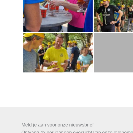
Meld je aan voor onze nieuwsbrief
Ontvang 4x per jaar een overzicht van onze evenemen