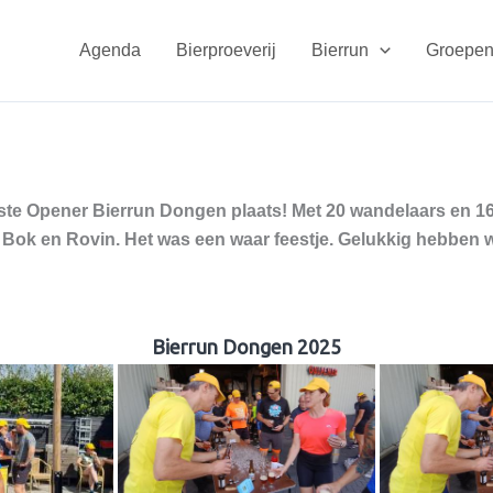
Agenda
Bierproeverij
Bierrun
Groepen
te Opener Bierrun Dongen plaats! Met 20 wandelaars en 160
Bok en Rovin. Het was een waar feestje. Gelukkig hebben w
Bierrun Dongen 2025