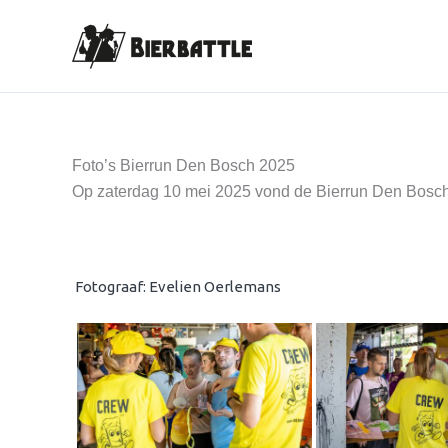
Ga
naar
de
inhoud
Foto’s Bierrun Den Bosch 2025
Op zaterdag 10 mei 2025 vond de Bierrun Den Bosch pla
Fotograaf: Evelien Oerlemans