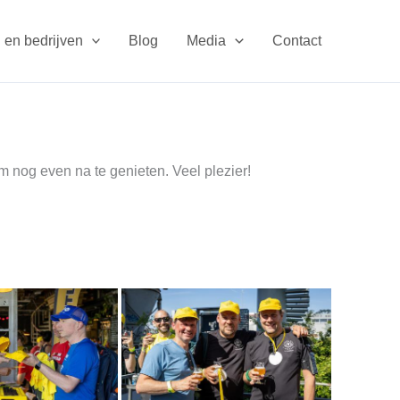
 en bedrijven
Blog
Media
Contact
m nog even na te genieten. Veel plezier!