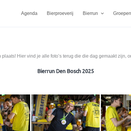
Agenda
Bierproeverij
Bierrun
Groepen
ats! Hier vind je alle foto’s terug die die dag gemaakt zijn, o
Bierrun Den Bosch 2025