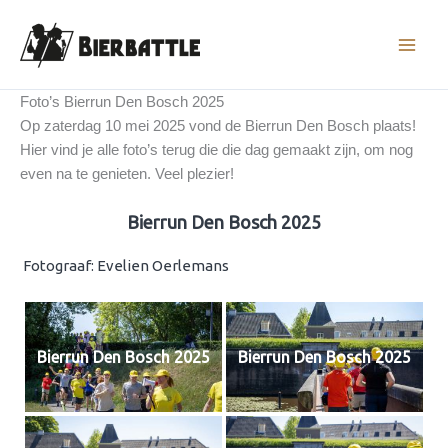
Ga
naar
de
inhoud
Foto’s Bierrun Den Bosch 2025
Op zaterdag 10 mei 2025 vond de Bierrun Den Bosch plaats!
Hier vind je alle foto’s terug die die dag gemaakt zijn, om nog
even na te genieten. Veel plezier!
Bierrun Den Bosch 2025
Fotograaf: Evelien Oerlemans
Bierrun Den Bosch 2025
Bierrun Den Bosch 2025