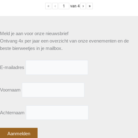
«
‹
van
4
›
»
Meld je aan voor onze nieuwsbrief
Ontvang 4x per jaar een overzicht van onze evenementen en de
beste bierweetjes in je mailbox.
E-mailadres
Voornaam
Achternaam