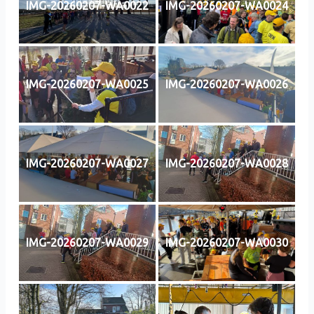
IMG-20260207-WA0022
IMG-20260207-WA0024
IMG-20260207-WA0025
IMG-20260207-WA0026
IMG-20260207-WA0027
IMG-20260207-WA0028
IMG-20260207-WA0029
IMG-20260207-WA0030