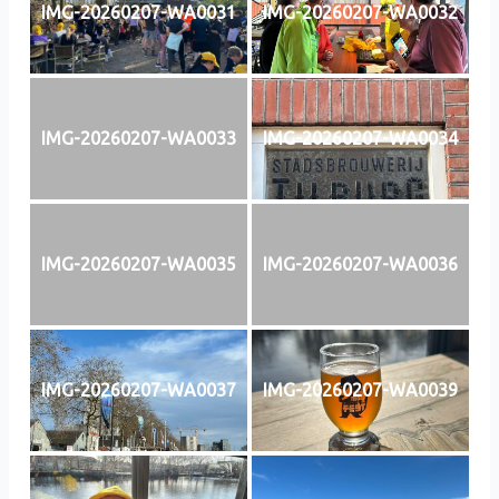
IMG-20260207-WA0031
IMG-20260207-WA0032
IMG-20260207-WA0033
IMG-20260207-WA0034
IMG-20260207-WA0035
IMG-20260207-WA0036
IMG-20260207-WA0037
IMG-20260207-WA0039