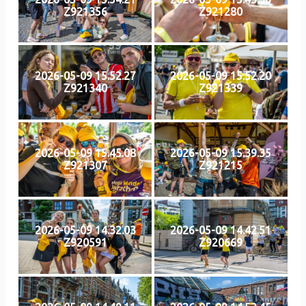
Z921356
Z921280
2026-05-09 15.52.27
2026-05-09 15.52.20
Z921340
Z921339
2026-05-09 15.45.08
2026-05-09 15.39.35
Z921307
Z921215
2026-05-09 14.32.03
2026-05-09 14.42.51
Z920591
Z920669