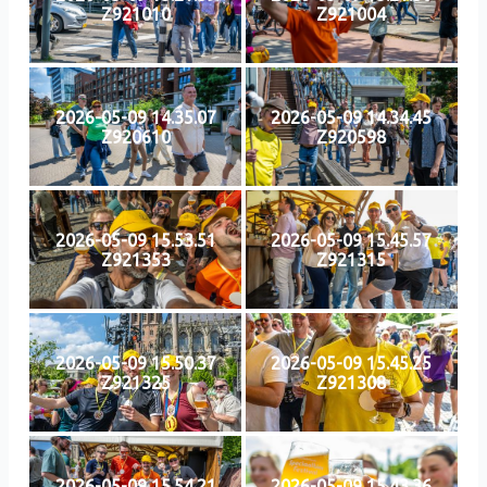
Z921010
Z921004
2026-05-09 14.35.07
2026-05-09 14.34.45
Z920610
Z920598
2026-05-09 15.53.51
2026-05-09 15.45.57
Z921353
Z921315
2026-05-09 15.50.37
2026-05-09 15.45.25
Z921325
Z921308
2026-05-09 15.54.21
2026-05-09 15.43.36