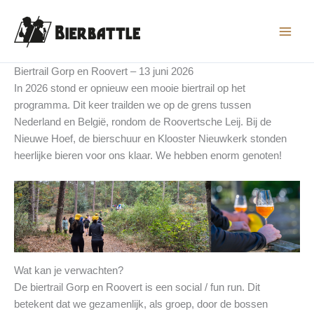
Ga
naar
de
inhoud
Biertrail Gorp en Roovert – 13 juni 2026
In 2026 stond er opnieuw een mooie biertrail op het
programma. Dit keer trailden we op de grens tussen
Nederland en België, rondom de Roovertsche Leij. Bij de
Nieuwe Hoef, de bierschuur en Klooster Nieuwkerk stonden
heerlijke bieren voor ons klaar. We hebben enorm genoten!
Wat kan je verwachten?
De biertrail Gorp en Roovert is een social / fun run. Dit
betekent dat we gezamenlijk, als groep, door de bossen