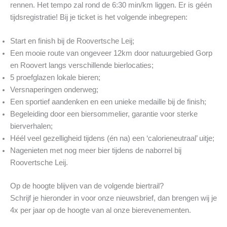
rennen. Het tempo zal rond de 6:30 min/km liggen. Er is géén
tijdsregistratie! Bij je ticket is het volgende inbegrepen:
Start en finish bij de Roovertsche Leij;
Een mooie route van ongeveer 12km door natuurgebied Gorp
en Roovert langs verschillende bierlocaties;
5 proefglazen lokale bieren;
Versnaperingen onderweg;
Een sportief aandenken en een unieke medaille bij de finish;
Begeleiding door een biersommelier, garantie voor sterke
bierverhalen;
Héél veel gezelligheid tijdens (én na) een ‘calorieneutraal’ uitje;
Nagenieten met nog meer bier tijdens de naborrel bij
Roovertsche Leij.
Op de hoogte blijven van de volgende biertrail?
Schrijf je hieronder in voor onze nieuwsbrief, dan brengen wij je
4x per jaar op de hoogte van al onze bierevenementen.