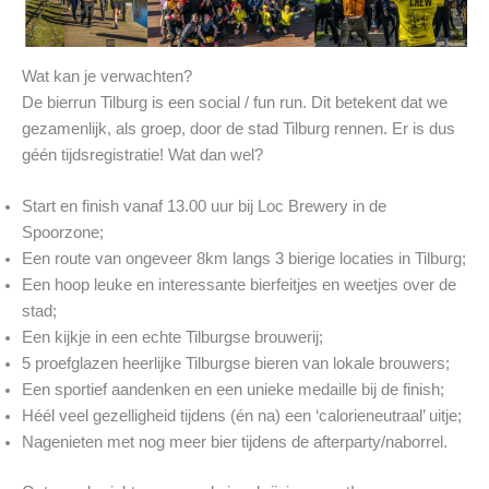
Wat kan je verwachten?
De bierrun Tilburg is een social / fun run. Dit betekent dat we
gezamenlijk, als groep, door de stad Tilburg rennen. Er is dus
géén tijdsregistratie! Wat dan wel?
Start en finish vanaf 13.00 uur bij Loc Brewery in de
Spoorzone;
Een route van ongeveer 8km langs 3 bierige locaties in Tilburg;
Een hoop leuke en interessante bierfeitjes en weetjes over de
stad;
Een kijkje in een echte Tilburgse brouwerij;
5 proefglazen heerlijke Tilburgse bieren van lokale brouwers;
Een sportief aandenken en een unieke medaille bij de finish;
Héél veel gezelligheid tijdens (én na) een ‘calorieneutraal’ uitje;
Nagenieten met nog meer bier tijdens de afterparty/naborrel.