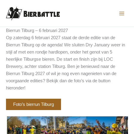
Ga
naar
de
inhoud
Bierrun Tilburg – 6 februari 2027
Op zaterdag 6 februari 2027 staat de derde editie van de
Bierrun Tilburg op de agenda! We sluiten Dry January weer in
stijl af met een rondje hardlopen, onder het genot van 5
heerlijke Tilburgse bieren. De start en finish zijn bij LOC
Brewery, achter station Tilburg. Ben je benieuwd naar de
Bierrun Tilburg 2027 of wil je nog even nagenieten van de
voorgaande edities? Bekijk dan de foto’s via de button
hieronder!
Foto’s bierrun Tilburg